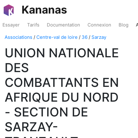
Kananas
Essayer
Tarifs
Documentation
Connexion
Blog
Associations
/
Centre-val de loire
/
36
/
Sarzay
UNION NATIONALE
DES
COMBATTANTS EN
AFRIQUE DU NORD
- SECTION DE
SARZAY-