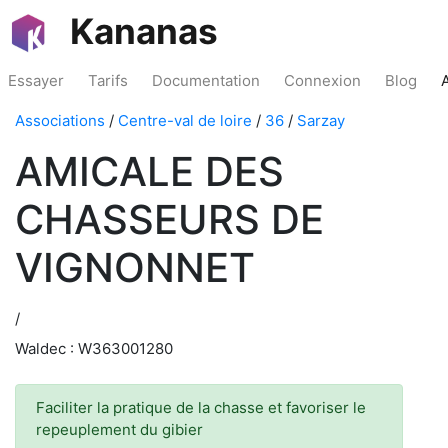
Kananas
Essayer
Tarifs
Documentation
Connexion
Blog
Associations
/
Centre-val de loire
/
36
/
Sarzay
AMICALE DES
CHASSEURS DE
VIGNONNET
/
Waldec : W363001280
Faciliter la pratique de la chasse et favoriser le
repeuplement du gibier