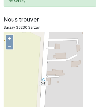
de Sarzay
Nous trouver
Sarzay 36230 Sarzay
+
−