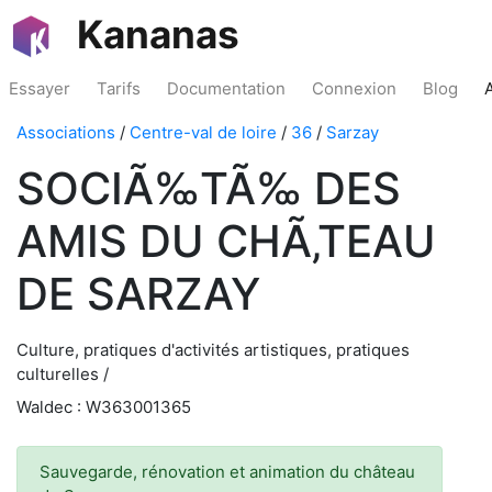
Kananas
Essayer
Tarifs
Documentation
Connexion
Blog
Associations
/
Centre-val de loire
/
36
/
Sarzay
SOCIÃ‰TÃ‰ DES
AMIS DU CHÃ‚TEAU
DE SARZAY
Culture, pratiques d'activités artistiques, pratiques
culturelles /
Waldec : W363001365
Sauvegarde, rénovation et animation du château