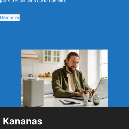
jours d’essai sans carte bancaire.
Démarrer
Kananas