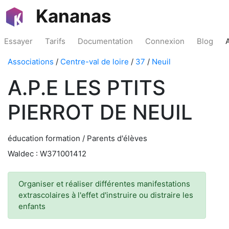
Kananas
Essayer
Tarifs
Documentation
Connexion
Blog
Associations
/
Centre-val de loire
/
37
/
Neuil
A.P.E LES PTITS
PIERROT DE NEUIL
éducation formation / Parents d'élèves
Waldec : W371001412
Organiser et réaliser différentes manifestations
extrascolaires à l'effet d'instruire ou distraire les
enfants