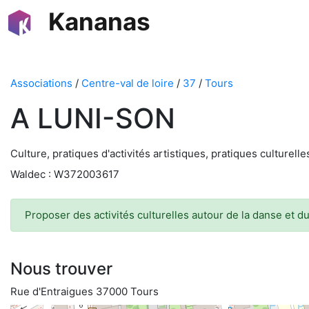
Kananas
Associations
/
Centre-val de loire
/
37
/
Tours
A LUNI-SON
Culture, pratiques d'activités artistiques, pratiques culturell
Waldec : W372003617
Proposer des activités culturelles autour de la danse et d
Nous trouver
Rue d'Entraigues 37000 Tours