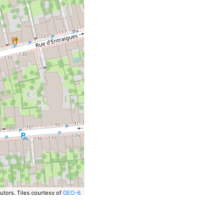
utors.
Tiles courtesy of
GEO-6