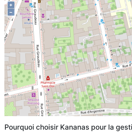
+
−
Pourquoi choisir Kananas pour la gest