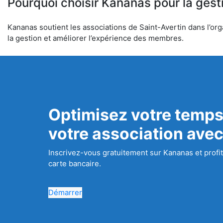
Pourquoi choisir Kananas pour la gest
Kananas soutient les associations de Saint-Avertin dans l’orga
la gestion et améliorer l’expérience des membres.
Optimisez votre temps
votre association ave
Inscrivez-vous gratuitement sur Kananas et profit
carte bancaire.
Démarrer