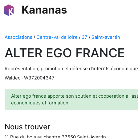
Kananas
Associations
/
Centre-val de loire
/
37
/
Saint-avertin
ALTER EGO FRANCE
Représentation, promotion et défense d'intérêts économique
Waldec : W372004347
Alter ego france apporte son soutien et cooperation a l'as
economiques et formation.
Nous trouver
11 Rue du bois au chantre 37550 Saint-Avertin