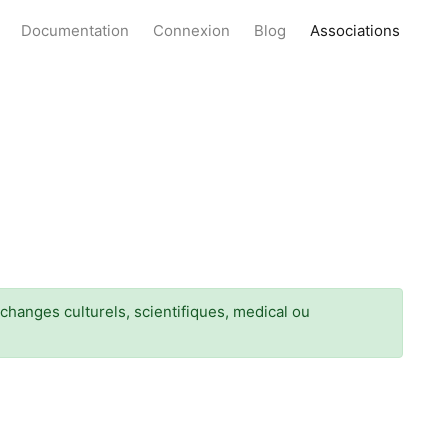
Documentation
Connexion
Blog
Associations
echanges culturels, scientifiques, medical ou