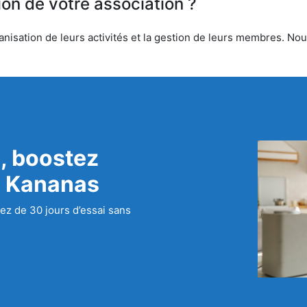
ion de votre association ?
nisation de leurs activités et la gestion de leurs membres. Nous
, boostez
c Kananas
ez de 30 jours d’essai sans