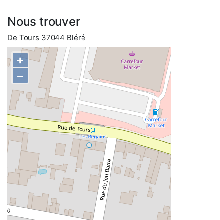
Nous trouver
De Tours 37044 Bléré
+
−