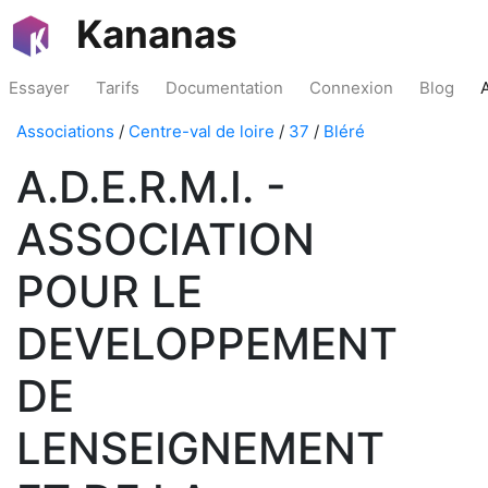
Kananas
Essayer
Tarifs
Documentation
Connexion
Blog
Associations
/
Centre-val de loire
/
37
/
Bléré
A.D.E.R.M.I. -
ASSOCIATION
POUR LE
DEVELOPPEMENT
DE
LENSEIGNEMENT