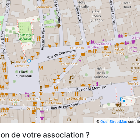
©
OpenStreetMap
contrib
ion de votre association ?