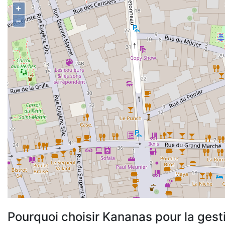
+
−
Pourquoi choisir Kananas pour la gest