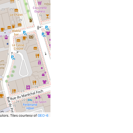
utors.
Tiles courtesy of
GEO-6