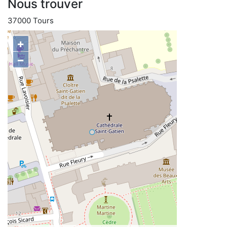
Nous trouver
37000 Tours
+
−