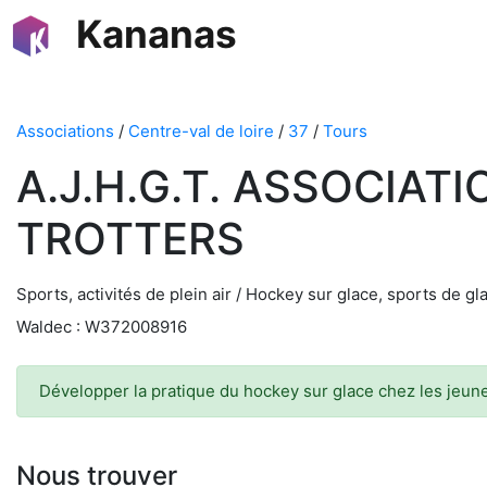
Kananas
Associations
/
Centre-val de loire
/
37
/
Tours
A.J.H.G.T. ASSOCIA
TROTTERS
Sports, activités de plein air / Hockey sur glace, sports de gl
Waldec : W372008916
Développer la pratique du hockey sur glace chez les jeunes
Nous trouver