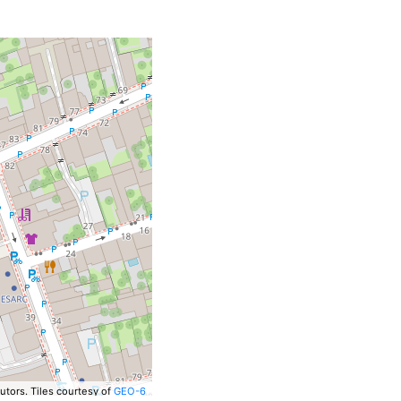
utors.
Tiles courtesy of
GEO-6