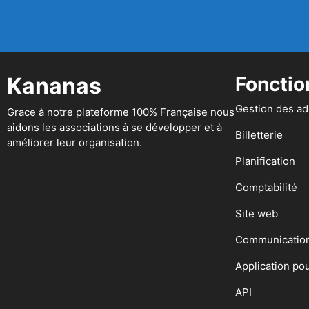
Kananas
Fonctio
Gestion des a
Grace à notre plateforme 100% Française nous
aidons les associations à se développer et à
Billetterie
améliorer leur organisation.
Planification
Comptabilité
Site web
Communicatio
Application po
API