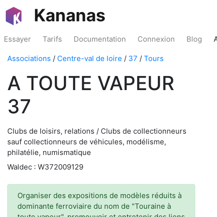
Kananas
Essayer
Tarifs
Documentation
Connexion
Blog
Associations
/
Centre-val de loire
/
37
/
Tours
A TOUTE VAPEUR
37
Clubs de loisirs, relations / Clubs de collectionneurs
sauf collectionneurs de véhicules, modélisme,
philatélie, numismatique
Waldec : W372009129
Organiser des expositions de modèles réduits à
dominante ferroviaire du nom de "Touraine à
toute vapeur", promouvoir et entretenir des liens