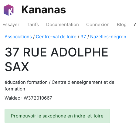
Kananas
Essayer
Tarifs
Documentation
Connexion
Blog
Associations
/
Centre-val de loire
/
37
/
Nazelles-négron
37 RUE ADOLPHE
SAX
éducation formation / Centre d'enseignement et de
formation
Waldec : W372010667
Promouvoir le saxophone en indre-et-loire