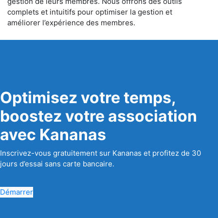
gestion de leurs membres. Nous offrons des outils
complets et intuitifs pour optimiser la gestion et
améliorer l’expérience des membres.
Optimisez votre temps,
boostez votre association
avec Kananas
Inscrivez-vous gratuitement sur Kananas et profitez de 30
jours d’essai sans carte bancaire.
Démarrer