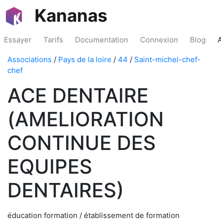
Kananas
Essayer
Tarifs
Documentation
Connexion
Blog
Associations
/
Pays de la loire
/
44
/
Saint-michel-chef-
chef
ACE DENTAIRE
(AMELIORATION
CONTINUE DES
EQUIPES
DENTAIRES)
éducation formation / établissement de formation