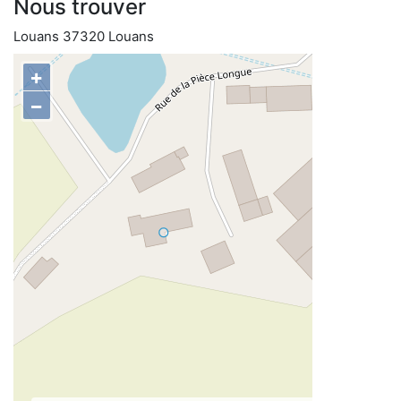
Nous trouver
Louans 37320 Louans
+
−