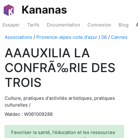
Kananas
Essayer
Tarifs
Documentation
Connexion
Blog
Associations
/
Provence-alpes-cote d'azur
/
06
/
Cannes
AAAUXILIA LA
CONFRÃ‰RIE DES
TROIS
Culture, pratiques d'activités artistiques, pratiques
culturelles /
Waldec : W061009288
Favoriser la santé, l'éducation et les ressources