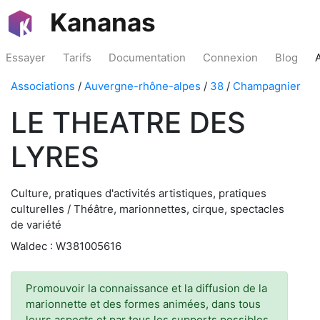
Kananas
Essayer
Tarifs
Documentation
Connexion
Blog
Associations
/
Auvergne-rhône-alpes
/
38
/
Champagnier
LE THEATRE DES
LYRES
Culture, pratiques d'activités artistiques, pratiques
culturelles / Théâtre, marionnettes, cirque, spectacles
de variété
Waldec : W381005616
Promouvoir la connaissance et la diffusion de la
marionnette et des formes animées, dans tous
leurs aspects et par tous les supports possibles