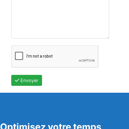
Envoyer
Optimisez votre temps,