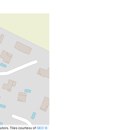
utors.
Tiles courtesy of
GEO-6