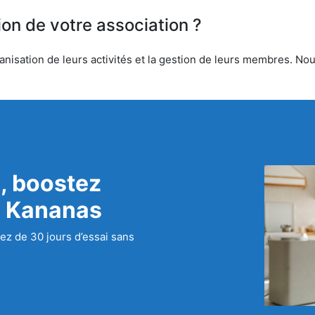
ion de votre association ?
isation de leurs activités et la gestion de leurs membres. Nous
, boostez
c Kananas
ez de 30 jours d’essai sans