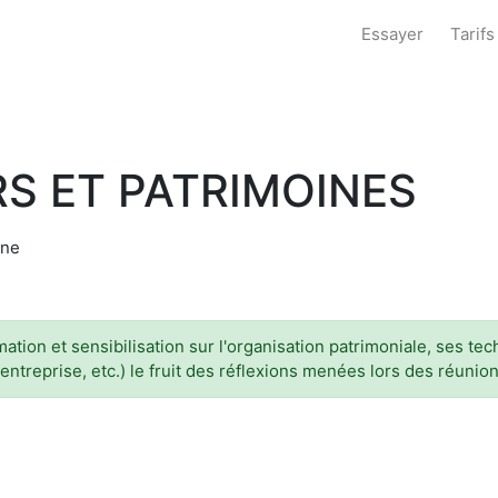
Essayer
Tarifs
S ET PATRIMOINES
ine
tion et sensibilisation sur l'organisation patrimoniale, ses te
'entreprise, etc.) le fruit des réflexions menées lors des réuni