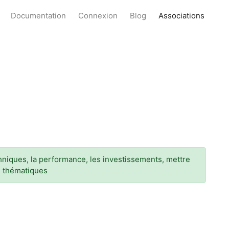
Documentation
Connexion
Blog
Associations
chniques, la performance, les investissements, mettre
on thématiques