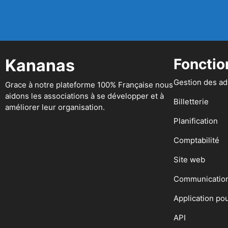
Kananas
Fonctio
Gestion des a
Grace à notre plateforme 100% Française nous
aidons les associations à se développer et à
Billetterie
améliorer leur organisation.
Planification
Comptabilité
Site web
Communicatio
Application po
API