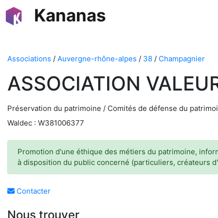
Kananas
Associations
/
Auvergne-rhône-alpes
/
38
/
Champagnier
ASSOCIATION VALEUR
Préservation du patrimoine / Comités de défense du patrimo
Waldec : W381006377
Promotion d'une éthique des métiers du patrimoine, informa
à disposition du public concerné (particuliers, créateurs d
Contacter
Nous trouver