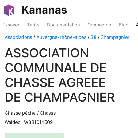
Kananas
Essayer
Tarifs
Documentation
Connexion
Blog
Associations
/
Auvergne-rhône-alpes
/
38
/
Champagnier
ASSOCIATION
COMMUNALE DE
CHASSE AGREEE
DE CHAMPAGNIER
Chasse pêche / Chasse
Waldec : W381014509