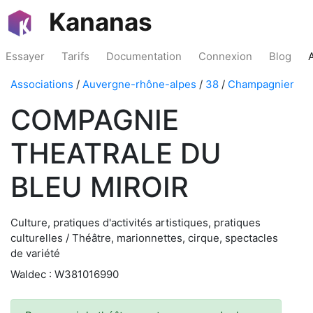
Kananas
Essayer
Tarifs
Documentation
Connexion
Blog
Associations
/
Auvergne-rhône-alpes
/
38
/
Champagnier
COMPAGNIE
THEATRALE DU
BLEU MIROIR
Culture, pratiques d'activités artistiques, pratiques
culturelles / Théâtre, marionnettes, cirque, spectacles
de variété
Waldec : W381016990