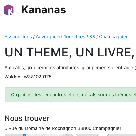
Kananas
Associations
/
Auvergne-rhône-alpes
/
38
/
Champagnier
UN THEME, UN LIVRE,
Amicales, groupements affinitaires, groupements d'entraide 
Waldec : W381020175
Organiser des rencontres et des débats sur des thèmes et
Nous trouver
6 Rue du Domaine de Rochagnon 38800 Champagnier