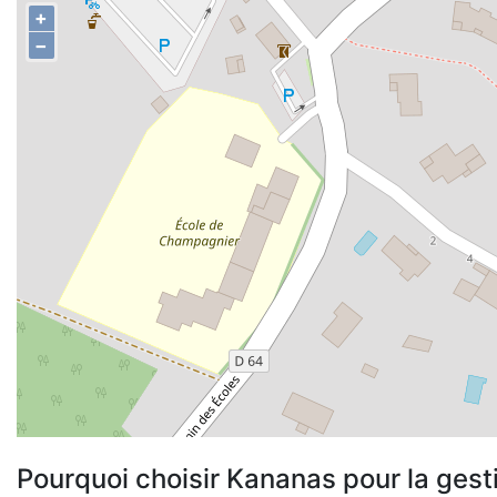
+
−
Pourquoi choisir Kananas pour la gest