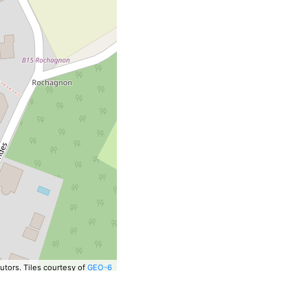
utors.
Tiles courtesy of
GEO-6