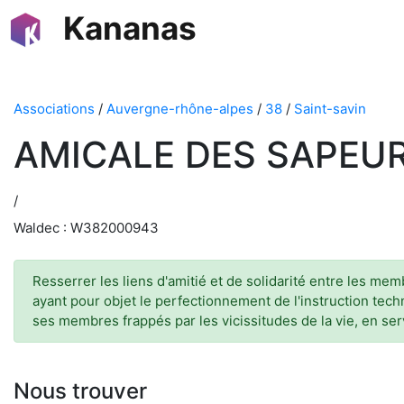
Kananas
Associations
/
Auvergne-rhône-alpes
/
38
/
Saint-savin
AMICALE DES SAPEUR
/
Waldec : W382000943
Resserrer les liens d'amitié et de solidarité entre les mem
ayant pour objet le perfectionnement de l'instruction tec
ses membres frappés par les vicissitudes de la vie, en se
Nous trouver