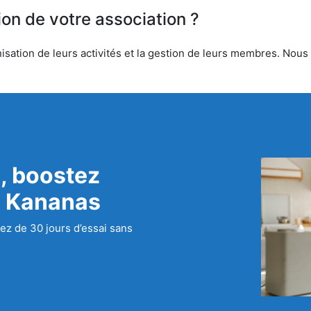
ion de votre association ?
sation de leurs activités et la gestion de leurs membres. Nous o
, boostez
c Kananas
ez de 30 jours d’essai sans