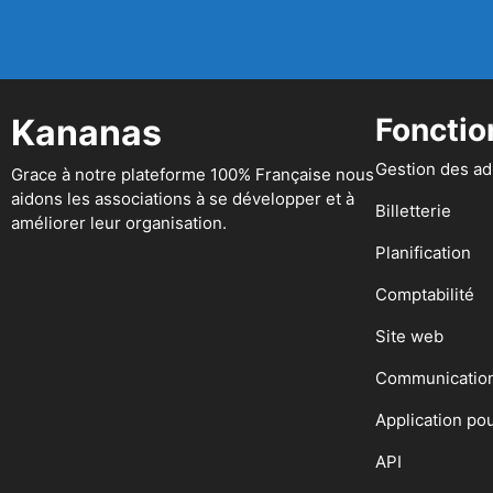
Kananas
Fonctio
Gestion des a
Grace à notre plateforme 100% Française nous
aidons les associations à se développer et à
Billetterie
améliorer leur organisation.
Planification
Comptabilité
Site web
Communicatio
Application po
API