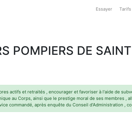
Essayer
Tarifs
S POMPIERS DE SAINT
bres actifs et retraités , encourager et favoriser à l'aide de s
hnique au Corps, ainsi que le prestige moral de ses membres , 
rvice commandé, après enquête du Conseil d'Administration , co