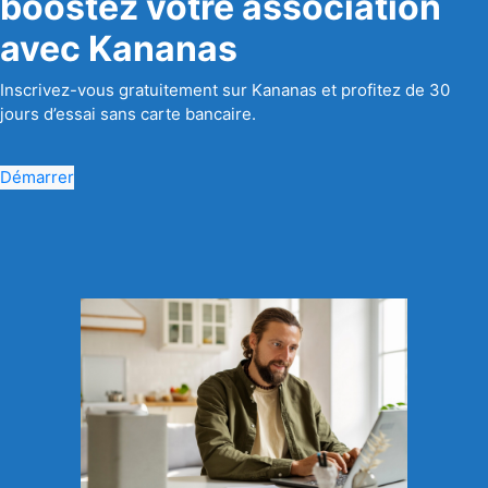
boostez votre association
avec Kananas
Inscrivez-vous gratuitement sur Kananas et profitez de 30
jours d’essai sans carte bancaire.
Démarrer