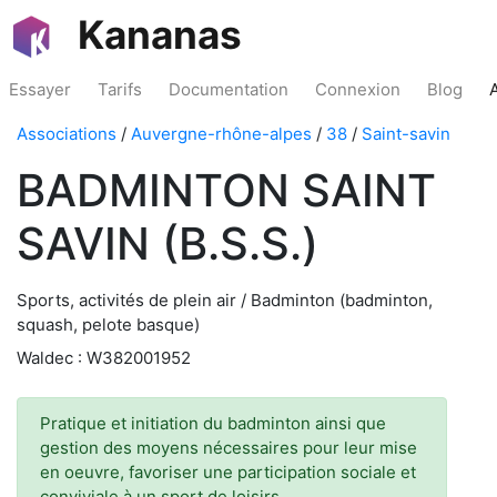
Kananas
Essayer
Tarifs
Documentation
Connexion
Blog
Associations
/
Auvergne-rhône-alpes
/
38
/
Saint-savin
BADMINTON SAINT
SAVIN (B.S.S.)
Sports, activités de plein air / Badminton (badminton,
squash, pelote basque)
Waldec : W382001952
Pratique et initiation du badminton ainsi que
gestion des moyens nécessaires pour leur mise
en oeuvre, favoriser une participation sociale et
conviviale à un sport de loisirs