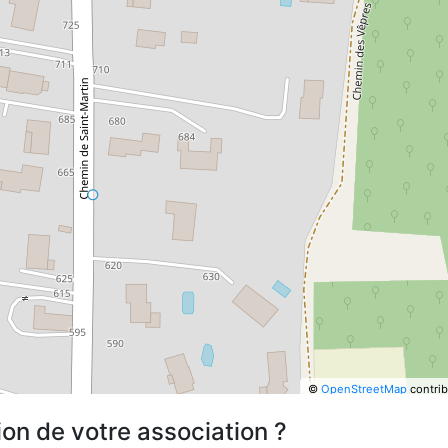
©
OpenStreetMap
contrib
ion de votre association ?