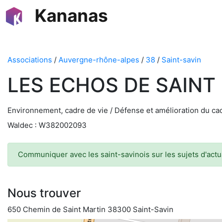
Kananas
Associations
/
Auvergne-rhône-alpes
/
38
/
Saint-savin
LES ECHOS DE SAINT
Environnement, cadre de vie / Défense et amélioration du ca
Waldec : W382002093
Communiquer avec les saint-savinois sur les sujets d'actual
Nous trouver
650 Chemin de Saint Martin 38300 Saint-Savin