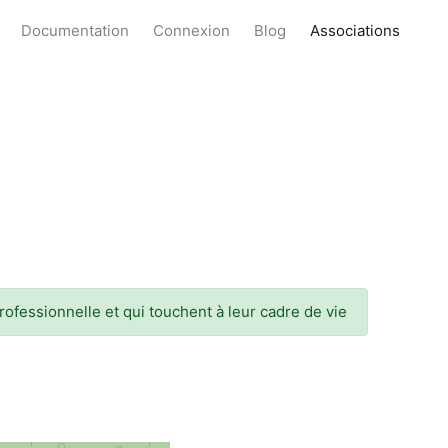
Documentation
Connexion
Blog
Associations
professionnelle et qui touchent à leur cadre de vie