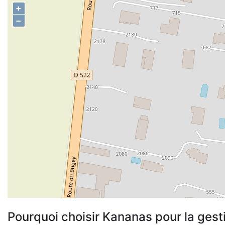
+
−
Pourquoi choisir Kananas pour la gest