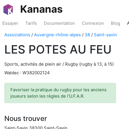
Kananas
Essayer
Tarifs
Documentation
Connexion
Blog
Associations
/
Auvergne-rhône-alpes
/
38
/
Saint-savin
LES POTES AU FEU
Sports, activités de plein air / Rugby (rugby à 13, à 15)
Waldec : W382002124
Favoriser la pratique du rugby pour les anciens
joueurs selon les règles de l'U.F.A.R.
Nous trouver
Saint-Savin 38300 Saint-Savin