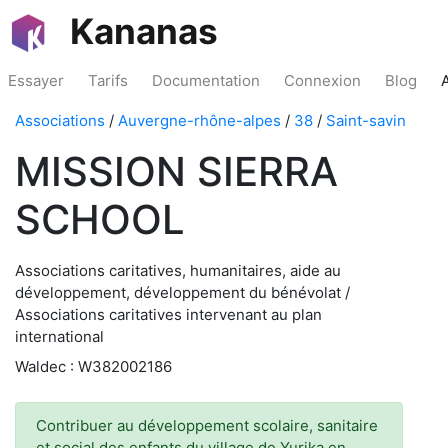
Kananas
Essayer
Tarifs
Documentation
Connexion
Blog
Associations
/
Auvergne-rhône-alpes
/
38
/
Saint-savin
MISSION SIERRA
SCHOOL
Associations caritatives, humanitaires, aide au
développement, développement du bénévolat /
Associations caritatives intervenant au plan
international
Waldec : W382002186
Contribuer au développement scolaire, sanitaire
et social des enfants du village de Yurika en