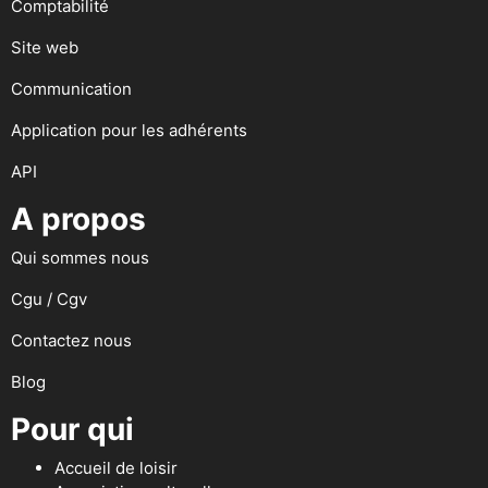
Comptabilité
Site web
Communication
Application pour les adhérents
API
A propos
Qui sommes nous
Cgu / Cgv
Contactez nous
Blog
Pour qui
Accueil de loisir