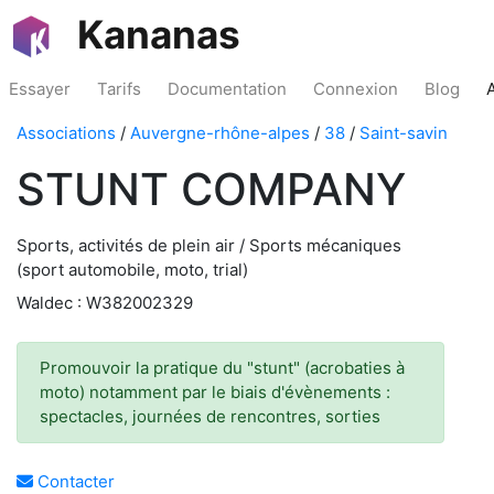
Kananas
Essayer
Tarifs
Documentation
Connexion
Blog
Associations
/
Auvergne-rhône-alpes
/
38
/
Saint-savin
STUNT COMPANY
Sports, activités de plein air / Sports mécaniques
(sport automobile, moto, trial)
Waldec : W382002329
Promouvoir la pratique du "stunt" (acrobaties à
moto) notamment par le biais d'évènements :
spectacles, journées de rencontres, sorties
Contacter