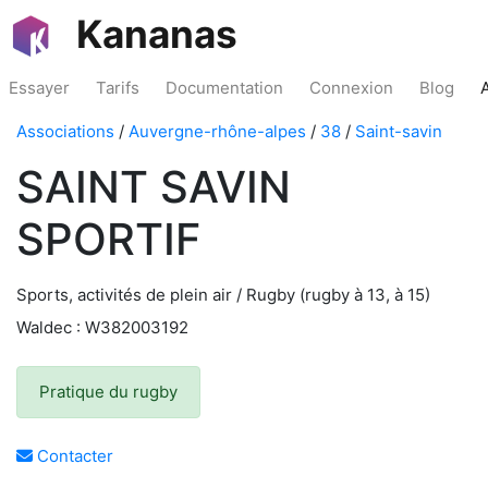
Kananas
Essayer
Tarifs
Documentation
Connexion
Blog
Associations
/
Auvergne-rhône-alpes
/
38
/
Saint-savin
SAINT SAVIN
SPORTIF
Sports, activités de plein air / Rugby (rugby à 13, à 15)
Waldec : W382003192
Pratique du rugby
Contacter