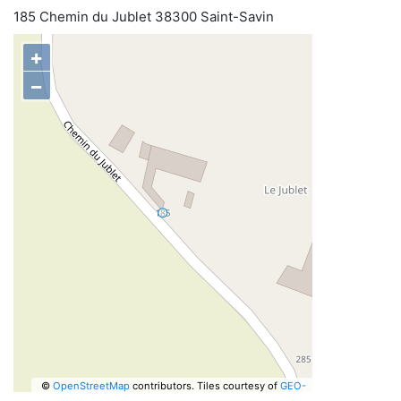
185 Chemin du Jublet 38300 Saint-Savin
+
−
©
OpenStreetMap
contributors.
Tiles courtesy of
GEO-
6