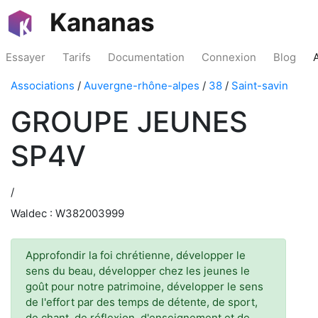
Kananas
Essayer
Tarifs
Documentation
Connexion
Blog
Associations
/
Auvergne-rhône-alpes
/
38
/
Saint-savin
GROUPE JEUNES
SP4V
/
Waldec : W382003999
Approfondir la foi chrétienne, développer le
sens du beau, développer chez les jeunes le
goût pour notre patrimoine, développer le sens
de l'effort par des temps de détente, de sport,
de chant, de réflexion, d'enseignement et de