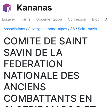
Kananas
Essayer
Tarifs
Documentation
Connexion
Blog
Associations
/
Auvergne-rhône-alpes
/
38
/
Saint-savin
COMITE DE SAINT
SAVIN DE LA
FEDERATION
NATIONALE DES
ANCIENS
COMBATTANTS EN