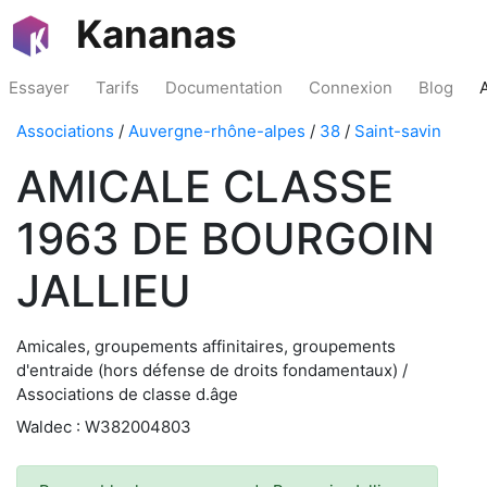
Kananas
Essayer
Tarifs
Documentation
Connexion
Blog
Associations
/
Auvergne-rhône-alpes
/
38
/
Saint-savin
AMICALE CLASSE
1963 DE BOURGOIN
JALLIEU
Amicales, groupements affinitaires, groupements
d'entraide (hors défense de droits fondamentaux) /
Associations de classe d.âge
Waldec : W382004803