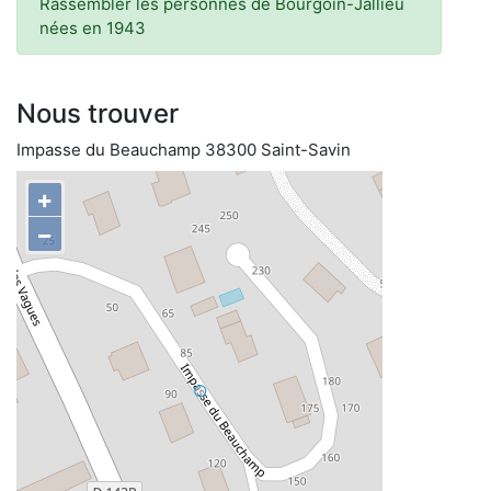
Rassembler les personnes de Bourgoin-Jallieu
nées en 1943
Nous trouver
Impasse du Beauchamp 38300 Saint-Savin
+
−