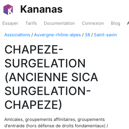
Kananas
Essayer
Tarifs
Documentation
Connexion
Blog
Associations
/
Auvergne-rhône-alpes
/
38
/
Saint-savin
CHAPEZE-
SURGELATION
(ANCIENNE SICA
SURGELATION-
CHAPEZE)
Amicales, groupements affinitaires, groupements
d'entraide (hors défense de droits fondamentaux) /