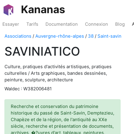
Kananas
Essayer
Tarifs
Documentation
Connexion
Blog
Associations
/
Auvergne-rhône-alpes
/
38
/
Saint-savin
SAVINIATICO
Culture, pratiques d'activités artistiques, pratiques
culturelles / Arts graphiques, bandes dessinées,
peinture, sculpture, architecture
Waldec : W382006481
Recherche et conservation du patrimoine
historique du passé de Saint-Savin, Demptezieu,
Chapèze et de la région, de l'antiquité au XXe
siècle, recherche et présentation de documents,
archives, �?uvres d'art, tableaux, peintures,