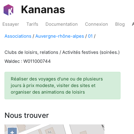
Kananas
Essayer
Tarifs
Documentation
Connexion
Blog
Associations
/
Auvergne-rhône-alpes
/
01
/
Clubs de loisirs, relations / Activités festives (soirées.)
Waldec : W011000744
Réaliser des voyages d'une ou de plusieurs
jours à prix modeste, visiter des sites et
organiser des animations de loisirs
Nous trouver
+