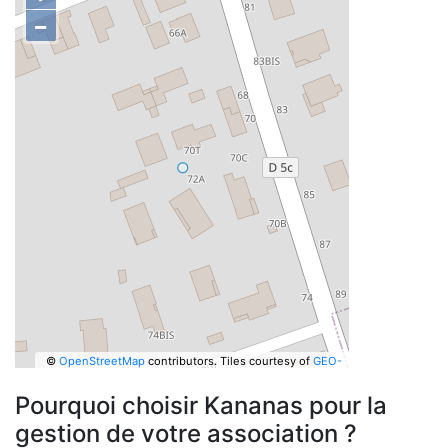
−
©
OpenStreetMap
contributors.
Tiles courtesy of
GEO-
6
Pourquoi choisir Kananas pour la
gestion de votre association ?