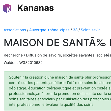
Kananas
Associations
/
Auvergne-rhône-alpes
/
38
/
Saint-savin
MAISON DE SANTÃ‰ D
Recherche / Diffusion de savoirs, sociétés savantes, sociét
Waldec : W382010682
Soutenir la création d'une maison de santé pluriprofession
centré sur les patients,améliorer l'offre de soins locale 
dépistage, éducation thérapeutique et prévention ciblée su
professionnels,améliorer la promotion de la santé sur le
soins sanitaires et sociaux par l'utilisation des protocole
interprofessionnelle,évaluer la qualité des soins,