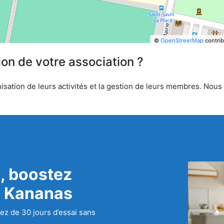
©
OpenStreetMap
contrib
ion de votre association ?
sation de leurs activités et la gestion de leurs membres. Nous o
, boostez
c Kananas
ez de 30 jours d’essai sans