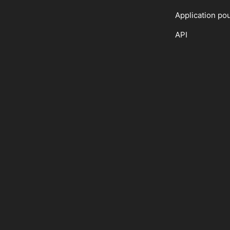
Application po
API