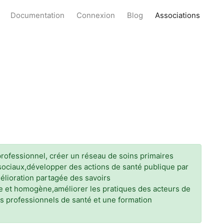
Documentation
Connexion
Blog
Associations
rprofessionnel, créer un réseau de soins primaires
t sociaux,développer des actions de santé publique par
mélioration partagée des savoirs
e et homogène,améliorer les pratiques des acteurs de
des professionnels de santé et une formation