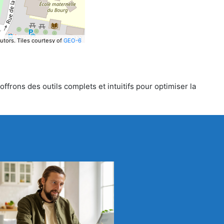
utors.
Tiles courtesy of
GEO-6
ffrons des outils complets et intuitifs pour optimiser la