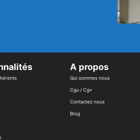
nnalités
A propos
dhérents
Qui sommes nous
Cgu / Cgv
Contactez nous
Blog
n