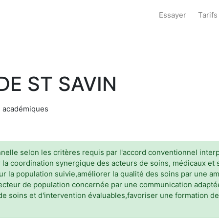
Essayer
Tarifs
E ST SAVIN
és académiques
nelle selon les critères requis par l'accord conventionnel inte
par la coordination synergique des acteurs de soins, médicaux e
r la population suivie,améliorer la qualité des soins par une a
 secteur de population concernée par une communication adapté
s de soins et d'intervention évaluables,favoriser une formation 