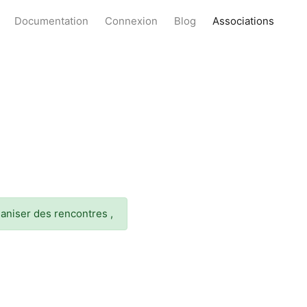
Documentation
Connexion
Blog
Associations
ganiser des rencontres ,