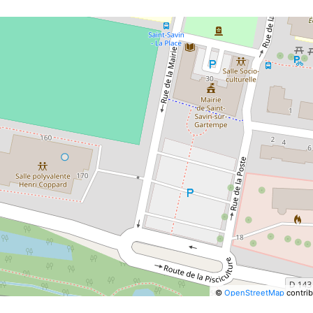
©
OpenStreetMap
contrib