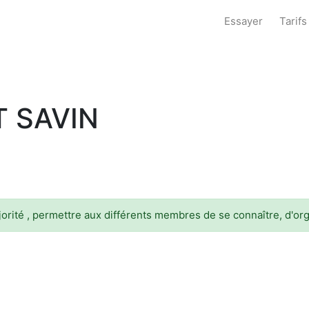
Essayer
Tarifs
T SAVIN
orité , permettre aux différents membres de se connaître, d'or