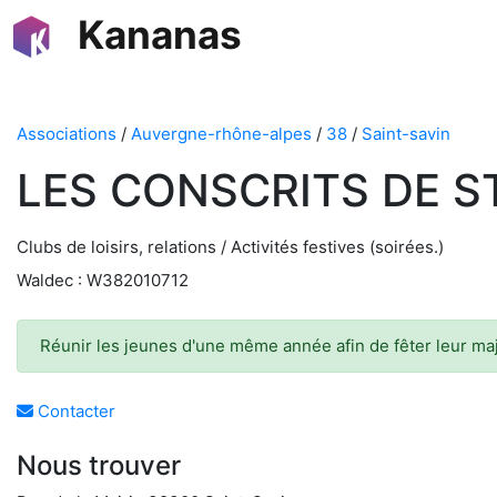
Kananas
Associations
/
Auvergne-rhône-alpes
/
38
/
Saint-savin
LES CONSCRITS DE S
Clubs de loisirs, relations / Activités festives (soirées.)
Waldec : W382010712
Réunir les jeunes d'une même année afin de fêter leur maj
Contacter
Nous trouver