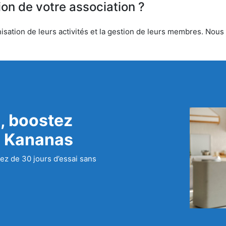
ion de votre association ?
sation de leurs activités et la gestion de leurs membres. Nous o
, boostez
c Kananas
ez de 30 jours d’essai sans