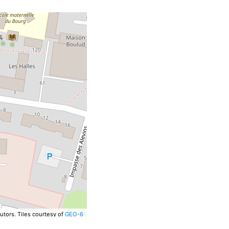
utors.
Tiles courtesy of
GEO-6