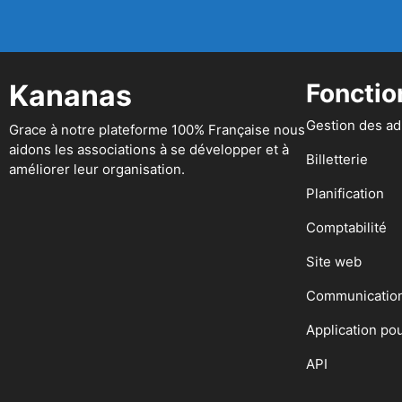
Kananas
Fonctio
Gestion des a
Grace à notre plateforme 100% Française nous
aidons les associations à se développer et à
Billetterie
améliorer leur organisation.
Planification
Comptabilité
Site web
Communicatio
Application po
API