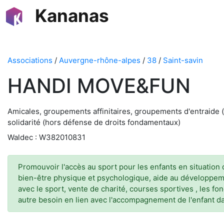
Kananas
Associations
/
Auvergne-rhône-alpes
/
38
/
Saint-savin
HANDI MOVE&FUN
Amicales, groupements affinitaires, groupements d'entraide (
solidarité (hors défense de droits fondamentaux)
Waldec : W382010831
Promouvoir l'accès au sport pour les enfants en situation d
bien-être physique et psychologique, aide au développemen
avec le sport, vente de charité, courses sportives , les fon
autre besoin en lien avec l'accompagnement de l'enfant da