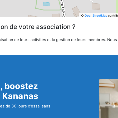
©
OpenStreetMap
contrib
ion de votre association ?
sation de leurs activités et la gestion de leurs membres. Nous o
, boostez
c Kananas
ez de 30 jours d’essai sans