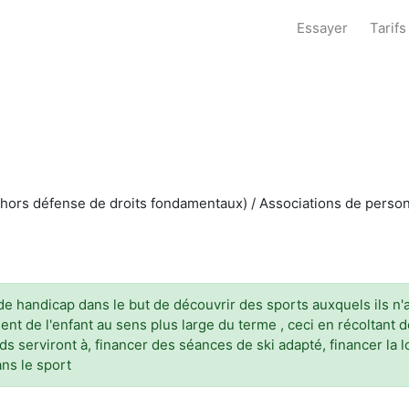
Essayer
Tarifs
hors défense de droits fondamentaux) / Associations de personn
e handicap dans le but de découvrir des sports auxquels ils n'au
t de l'enfant au sens plus large du terme , ceci en récoltant d
ds serviront à, financer des séances de ski adapté, financer la l
ns le sport