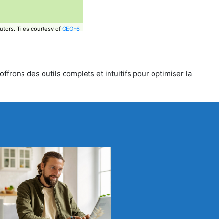
utors.
Tiles courtesy of
GEO-6
ffrons des outils complets et intuitifs pour optimiser la