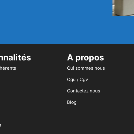
nnalités
A propos
dhérents
Qui sommes nous
Cgu / Cgv
Contactez nous
Blog
n