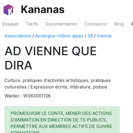
Kananas
Essayer
Tarifs
Documentation
Connexion
Blog
Associations
/
Auvergne-rhône-alpes
/
38
/
Vienne
AD VIENNE QUE
DIRA
Culture, pratiques d'activités artistiques, pratiques
culturelles / Expression écrite, littérature, poésie
Waldec : W383001106
PROMOUVOIR LE CONTE, MENER DES ACTIONS
D'ANIMATION EN DIRECTION DE TS PUBLICS,
PERMETTRE AUX MEMBRES ACTIFS DE SUIVRE
FORMATIONS