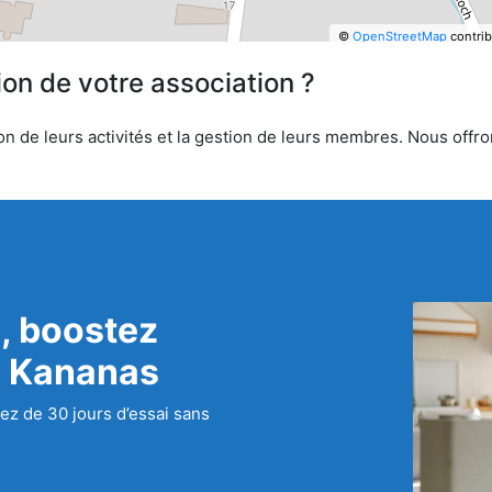
©
OpenStreetMap
contrib
ion de votre association ?
n de leurs activités et la gestion de leurs membres. Nous offron
, boostez
c Kananas
ez de 30 jours d’essai sans