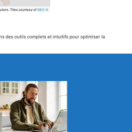
utors.
Tiles courtesy of
GEO-6
s des outils complets et intuitifs pour optimiser la