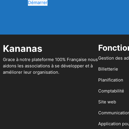
Démarrer
Kananas
Fonctio
Gestion des a
Grace à notre plateforme 100% Française nous
aidons les associations à se développer et à
Billetterie
améliorer leur organisation.
Planification
Comptabilité
Site web
Communicatio
Application po