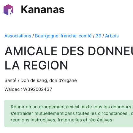
Kananas
Associations
/
Bourgogne-franche-comté
/
39
/
Arbois
AMICALE DES DONNE
LA REGION
Santé / Don de sang, don d'organe
Waldec : W392002437
Réunir en un groupement amical mixte tous les donneurs de
s'entraider mutuellement dans toutes les circonstances , 
réunions instructives, fraternelles et récréatives