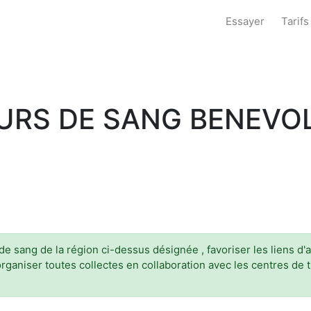
Essayer
Tarifs
URS DE SANG BENEVOL
 sang de la région ci-dessus désignée , favoriser les liens d
organiser toutes collectes en collaboration avec les centres de