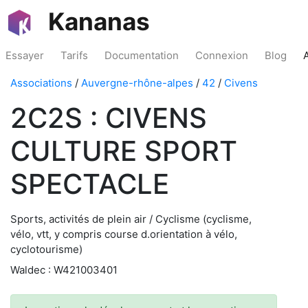
Kananas
Essayer
Tarifs
Documentation
Connexion
Blog
Associations
/
Auvergne-rhône-alpes
/
42
/
Civens
2C2S : CIVENS
CULTURE SPORT
SPECTACLE
Sports, activités de plein air / Cyclisme (cyclisme,
vélo, vtt, y compris course d.orientation à vélo,
cyclotourisme)
Waldec : W421003401