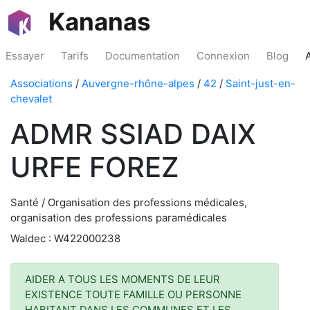
Kananas
Essayer
Tarifs
Documentation
Connexion
Blog
Associations
/
Auvergne-rhône-alpes
/
42
/
Saint-just-en-
chevalet
ADMR SSIAD DAIX
URFE FOREZ
Santé / Organisation des professions médicales,
organisation des professions paramédicales
Waldec : W422000238
AIDER A TOUS LES MOMENTS DE LEUR
EXISTENCE TOUTE FAMILLE OU PERSONNE
HABITANT DANS LES COMMUNES ET LES