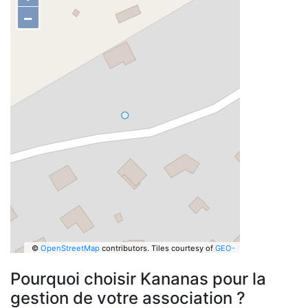
−
©
OpenStreetMap
contributors.
Tiles courtesy of
GEO-
6
Pourquoi choisir Kananas pour la
gestion de votre association ?