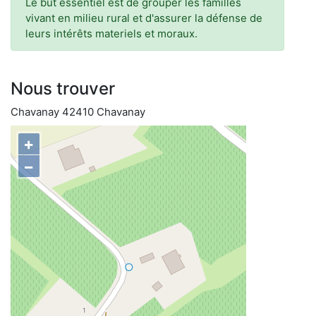
Le but essentiel est de grouper les familles
vivant en milieu rural et d'assurer la défense de
leurs intérêts materiels et moraux.
Nous trouver
Chavanay 42410 Chavanay
+
−