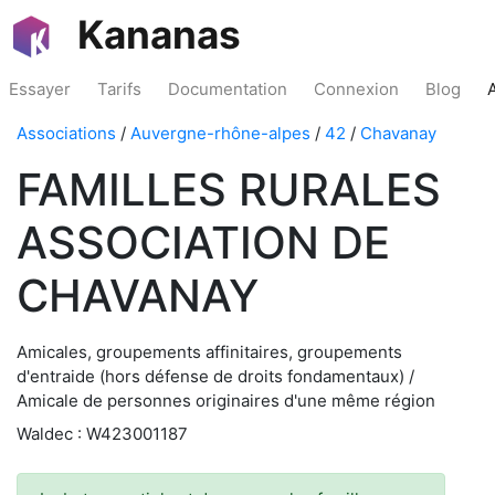
Kananas
Essayer
Tarifs
Documentation
Connexion
Blog
Associations
/
Auvergne-rhône-alpes
/
42
/
Chavanay
FAMILLES RURALES
ASSOCIATION DE
CHAVANAY
Amicales, groupements affinitaires, groupements
d'entraide (hors défense de droits fondamentaux) /
Amicale de personnes originaires d'une même région
Waldec : W423001187