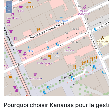
+
−
Pourquoi choisir Kananas pour la gest