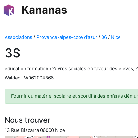
Kananas
Associations
/
Provence-alpes-cote d'azur
/
06
/
Nice
3S
éducation formation / ?uvres sociales en faveur des élèves, ?
Waldec : W062004866
Fournir du matériel scolaire et sportif à des enfants dému
Nous trouver
13 Rue Biscarra 06000 Nice