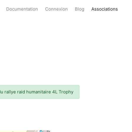
Documentation
Connexion
Blog
Associations
du rallye raid humanitaire 4L Trophy