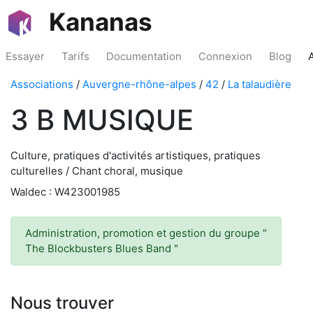
Kananas
Essayer
Tarifs
Documentation
Connexion
Blog
Associations
/
Auvergne-rhône-alpes
/
42
/
La talaudière
3 B MUSIQUE
Culture, pratiques d'activités artistiques, pratiques
culturelles / Chant choral, musique
Waldec : W423001985
Administration, promotion et gestion du groupe "
The Blockbusters Blues Band "
Nous trouver