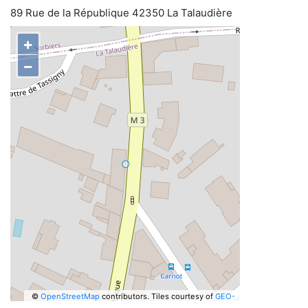
89 Rue de la République 42350 La Talaudière
+
−
©
OpenStreetMap
contributors.
Tiles courtesy of
GEO-
6