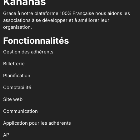
Kananas
Grace à notre plateforme 100% Française nous aidons les
associations à se développer et à améliorer leur
organisation.
Fonctionnalités
Gestion des adhérents
Billetterie
Planification
Comptabilité
Site web
Communication
Application pour les adhérents
API