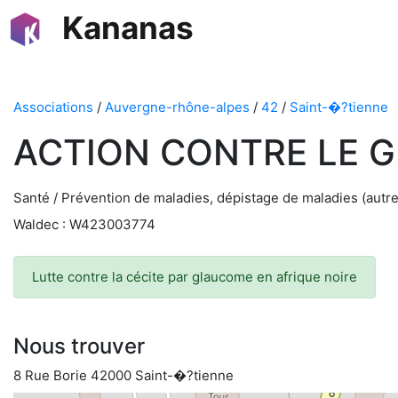
Kananas
Associations
/
Auvergne-rhône-alpes
/
42
/
Saint-�?tienne
ACTION CONTRE LE 
Santé / Prévention de maladies, dépistage de maladies (autre
Waldec : W423003774
Lutte contre la cécite par glaucome en afrique noire
Nous trouver
8 Rue Borie 42000 Saint-�?tienne