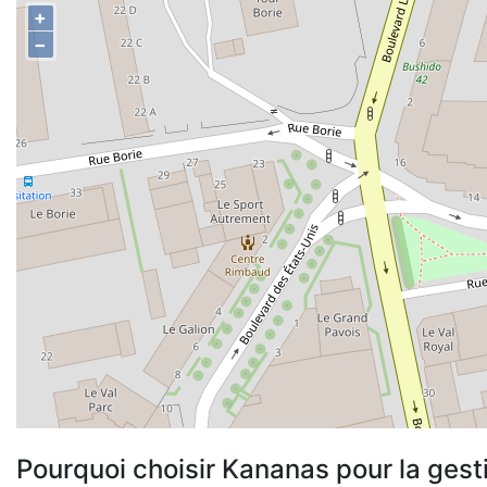
+
−
Pourquoi choisir Kananas pour la gest