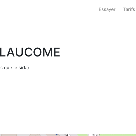
Essayer
Tarifs
GLAUCOME
s que le sida)