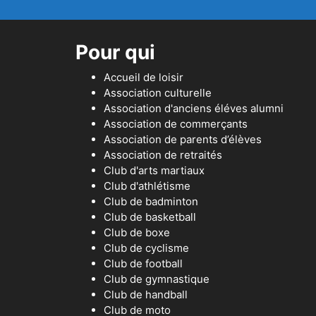
Pour qui
Accueil de loisir
Association culturelle
Association d'anciens éléves alumni
Association de commerçants
Association de parents d’élèves
Association de retraités
Club d'arts martiaux
Club d'athlétisme
Club de badminton
Club de basketball
Club de boxe
Club de cyclisme
Club de football
Club de gymnastique
Club de handball
Club de moto