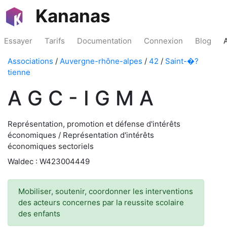
Kananas
Essayer
Tarifs
Documentation
Connexion
Blog
Associations
/
Auvergne-rhône-alpes
/
42
/
Saint-�?
tienne
A G C - I G M A
Représentation, promotion et défense d'intérêts
économiques / Représentation d'intérêts
économiques sectoriels
Waldec : W423004449
Mobiliser, soutenir, coordonner les interventions
des acteurs concernes par la reussite scolaire
des enfants