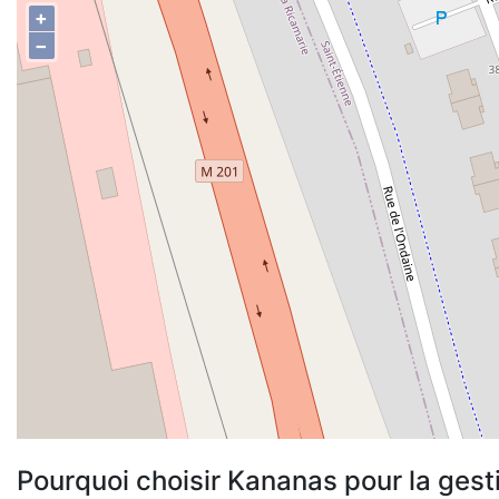
+
−
Pourquoi choisir Kananas pour la gest