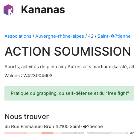
Kananas
Associations
/
Auvergne-rhône-alpes
/
42
/
Saint-�?tienne
ACTION SOUMISSION
Sports, activités de plein air / Autres arts martiaux (karaté, 
Waldec : W423004603
Pratique du grappling, du self-défense et du "free fight"
Nous trouver
65 Rue Emmanuel Brun 42100 Saint-�?tienne