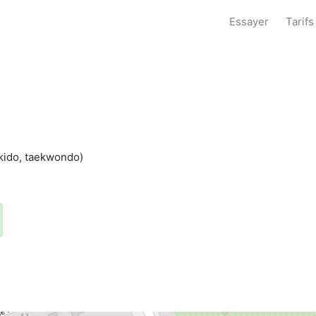
Essayer
Tarifs
aïkido, taekwondo)